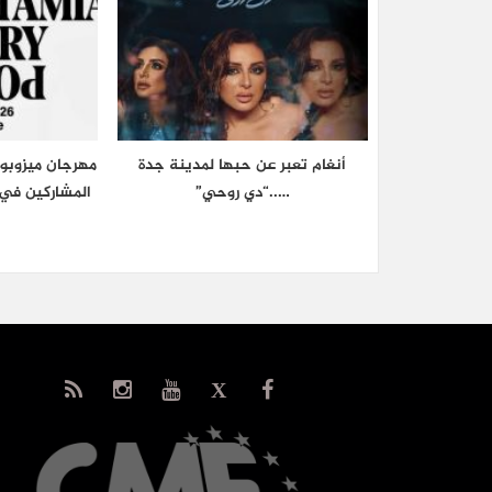
أنغام تعبر عن حبها لمدينة جدة
مهرجان ميزوبوت
…..“دي روحي”
المشاركين في 