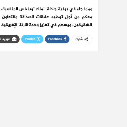
ومما جاء في برقية جلالة الملك “وبنفس المناسبة،
معكم من أجل توطيد علاقات الصداقة والتعاون ال
الشقيقين، ويسهم في تعزيز وحدة قارتنا الإفريقية وا
Facebook
Twitter
البريد ا
شارك