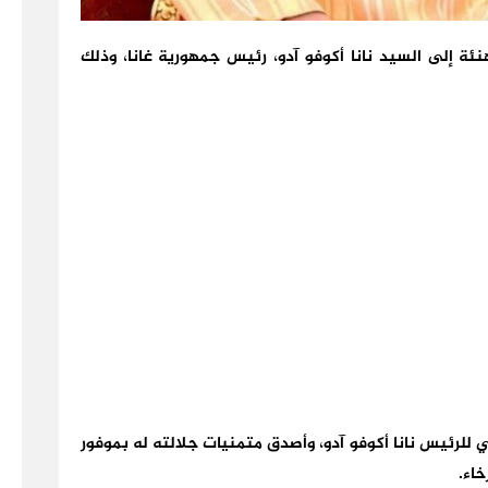
ة إلى السيد نانا أكوفو آدو، رئيس جمهورية غانا، وذلك
ي للرئيس نانا أكوفو آدو، وأصدق متمنيات جلالته له بموفور
خاء.