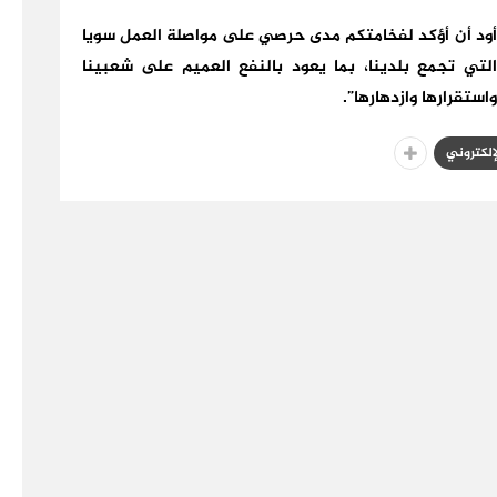
 أود أن أؤكد لفخامتكم مدى حرصي على مواصلة العمل سويا
تي تجمع بلدينا، بما يعود بالنفع العميم على شعبينا
ستقرارها وازدهارها”.
لإلكتروني