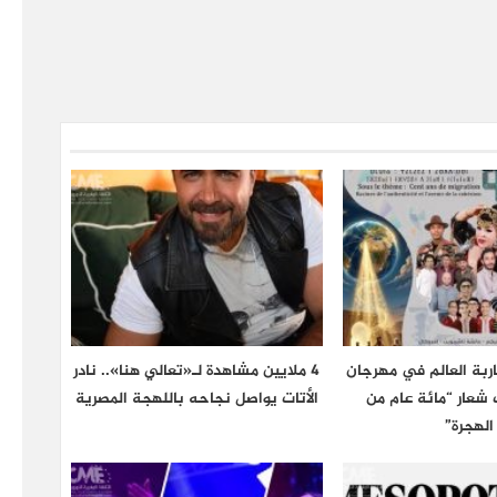
اربة العالم في مهرجان
4 ملايين مشاهدة لـ«تعالي هنا».. نادر
 تحت شعار “مائة عام من
الأتات يواصل نجاحه باللهجة المصرية
الهجرة”