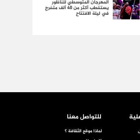
المهرجان المتوسطي للناظور
يستقطب أكثر من 40 ألف متفرج
في ليلة الافتتاح
لية
للتواصل معنا
ل
لماذا موقع الثقافة ؟