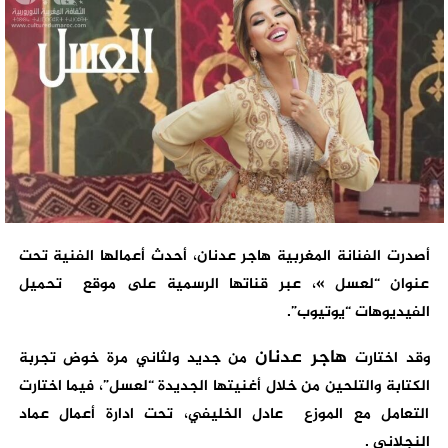
أصدرت الفنانة المغربية هاجر عدنان، أحدث أعمالها الفنية تحت
عنوان “لعسل »، عبر قناتها الرسمية على موقع تحميل
الفيديوهات “يوتيوب”.
هاجر عدنان
وقد اختارت
من جديد ولثاني مرة خوض تجربة
الكتابة والتلحين من خلال أغنيتها الجديدة “لعسل”، فيما اختارت
التعامل مع الموزع عادل الخليفي، تحت ادارة أعمال عماد
النجلاني .