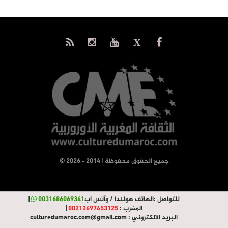
© جميع الحقوق محفوظة | 2014 - 2026
للتواصل :
الهاتف هولندا / وآتس اب
0031686069341
|
المغرب :
00212697653125
|
البريد الالكتروني :
culturedumaroc.com@gmail.com