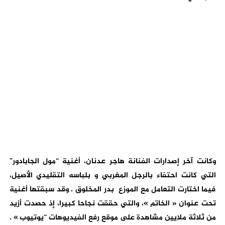
وكانت آخر إصدارات الفنانة هاجر عدنان، أغنية “مول الجابادور”
التي كانت احتفاء بالرجل المغربي و بلباسه التقليدي الأصيل،
فيما اختارت التعامل مع الموزع بدر المخلوق . وقد سبقتها أغنية
تحت عنوان « الخاتم »، والتي حققت نجاحا كبيرا، إذ حصدت أزيد
من ثلاثة ملايين مشاهدة على موقع رفع الفيديوهات “يوتيوب » .