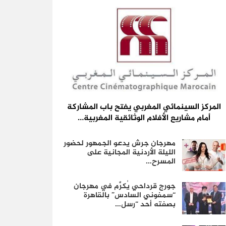
المركز السينمائي المغربي يفتح باب المشاركة
أمام مشاريع الأفلام الوثائقية المغربية…
مهرجان جرش يدعو الجمهور لحضور
الليلة الأردنية المجانية على
المسرح…
جورج قرداحي يُكرَّم في مهرجان
“سمفوني السادس” بالقاهرة
بصفته أحد “رسل…