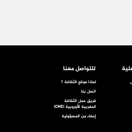
لية
للتواصل معنا
ل
لماذا موقع الثقافة ؟
اتصل بنا
فريق عمل الثقافة
المغربية الأوروبية (CME)
إعفاء من المسؤولية