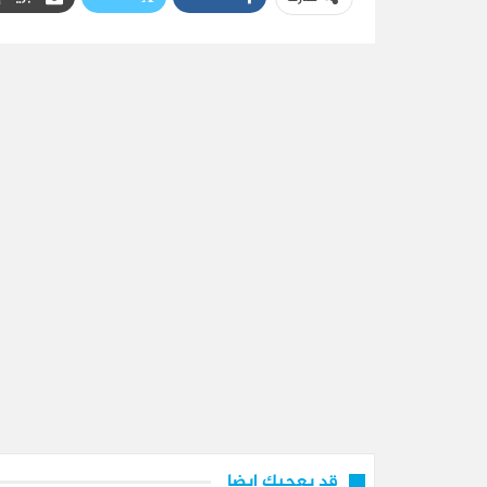
قد يعجبك ايضا