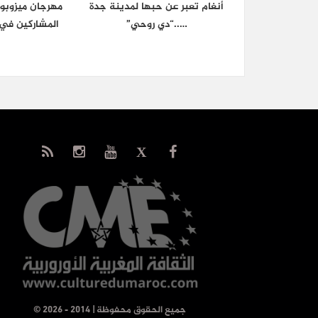
أنغام تعبر عن حبها لمدينة جدة
مهرجان ميزوبوت
…..“دي روحي”
المشاركين في 
© جميع الحقوق محفوظة | 2014 - 2026