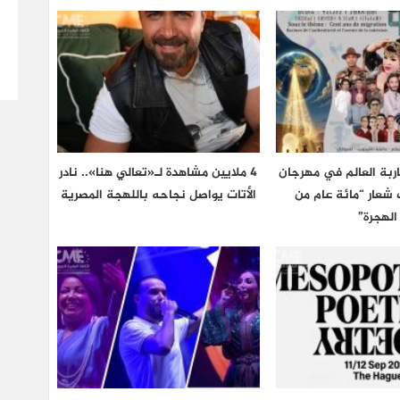
اربة العالم في مهرجان
4 ملايين مشاهدة لـ«تعالي هنا».. نادر
 تحت شعار “مائة عام من
الأتات يواصل نجاحه باللهجة المصرية
الهجرة”