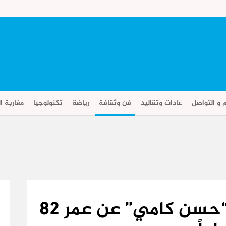
م و التواصل
عادات وتقاليد
فن وثقافة
رياضة
تكنولوجيا
مغاربة ال
وداعا..الفنان المصري “حسن كامي” عن عمر 82