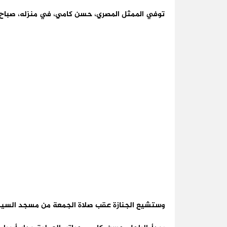
توفي الممثل المصري، حسن كامي، في منزله، صباح اليوم 
وستشيع الجنازة عقب صلاة الجمعة من مسجد السيد