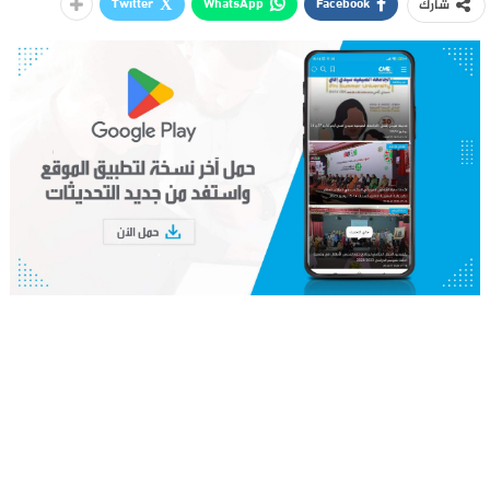
Twitter
WhatsApp
Facebook
شارك