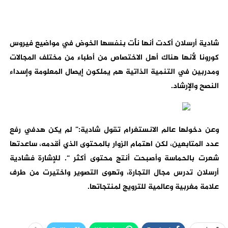
شادية أرسلان أكدت أنها نأت بنفسها الخوض في مواضيع فيروس
كورونا لأنها هناك أهل الاختصاص من أطباء من مختلف المجالات
ومدربين في التنمية الذاتية هم يملكون إيصال المعلومة وإسداء
النصح والإرشاد.
وعن دخولها عالم الانستغرام تقول شادية:” لم يكن هدفي رفع
عدد المتابعين، لكن اهتمام الزوار بالمحتوى الذي أقدمه، ساعدتها
شعرت بالحماسة وأصبحت أنتج محتوى أكثر “. للإشارة فشادية
أرسلان تدرس مجال التجارة، وتهوى التصوير واختيرت من طرف
علامة مغربية وعالمية للترويج لمنتجاتها.