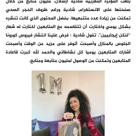
بلغت المؤثرة المغربية شادية أرسلان، مليون متابع من خلال
صفحتها على الانستغرام، شادية ورغم ظروف الحجر الصحي
تمكنت من زيادة عدد متتبعيها، بفضل المحتوى الذي كانت تنشره
بشكل يومي واختارت أن تتقاسمه مع المتابعين اختارت له شعار
“لنكن إيجابيين”. تقول شادية : فرض علينا انتشار فيروس كورونا
الجلوس بالمنازل وأصبحت أتوفر على مزيد من الوقت وأصبحت
أشارك المتابعين يوميا كل نشاطاتي والحمد لله كبرت قاعادة
المتابعين وتمكنت من الوصول لمليون متابعة ومتابع.