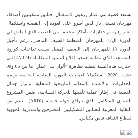
تستعد قصبة بني عمار زرهون لاستقبال فنانين تشكيليين أصدقاء
مهرجان فيستي باز الذين أصروا على العودة إلى القصبة واستكمال
مشروع رسم جداريات بأماكن مختلفة من القصبة الذي انطلق في
الدورة ال12 للمهرجان المنظمة الصيف الماضي، رغم تأجيل
الدورة 13 للمهرجان إلى الصيف المقبل بسبب تداعيات كورونا
المستجد، الذي تنظمه جمعية إقلاع للتنمية المتكاملة (ARDI) التي
اختارت هذه السنة تنظيم تظاهرة “ألوان بني عمار” ما بين 06 و09
غشت 2020. استكمالا لعمليات الدورة السابقة الخاصة برسم
الجداريات، والاعتناء بالمعالم التاريخية المحلية، وإبراز جمال
القصبة في إطار عملية تأهيلها للحركة السياحية، ضمن المشروع
التنموي المتكامل الذي تترافع حوله جمعية (ARDI)، بدعم من
النقابة المغربية للفنانين التشكيليين المحترفين والمديرية الجهوية
لقطاع الثقافة فاس مكناس.