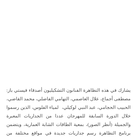
يشارك في هذه التظاهرة الفنانون التشكيليون أصدقاء فيستي باز:
مصطفى أجماع، علال العاصمي، التهامي الفاضلي، محمد القاضي،
الحبيب الحجامي، عبد النبي لوكيلي، لمياء الفلوس، الذين رسموا
خلال الدورة السابقة للمهرجان عددا من الجداريات المعبرة
والجميلة (أنظر الصور)، بمعية الطاقات الشابة العمارية، ويتضمن
برنامج التظاهرة رسم جداريات جديدة في مواقع مختلفة من