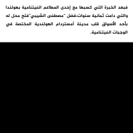
فبعد الخبرة التي كسبها مع إحدى المطاعم الفيتنامية بهولندا
والتي دامت ثمانية سنوات،فضل “مصطفى الشيبي”فتح محل له
بأحد الأسواق قلب مدينة أمستردام الهولندية المختصة في
الوجبات الفيتنامية.