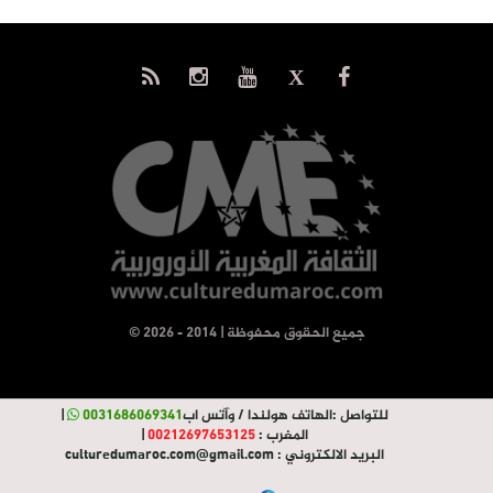
© جميع الحقوق محفوظة | 2014 - 2026
للتواصل :
الهاتف هولندا / وآتس اب
0031686069341
|
المغرب :
00212697653125
|
البريد الالكتروني :
culturedumaroc.com@gmail.com