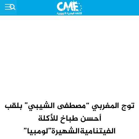
توج المغربي “مصطفى الشيبي” بلقب
أحسن طباخ للأكلة
الفيتناميةالشهيرة”لومبيا”